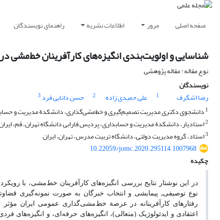
صفحه اصلی
مرور
اطلاعات نشریه
راهنمای نویسندگان
شناسایی و اولویت‌بندی انگیزه‌های کارآفرینان خط‌مشی د
نوع مقاله : مقاله پژوهشی
نویسندگان
3
2
1
رضا اشگرف
علی حمیدی زاده
حسن دانایی فرد
1
دانشجوی دکتری مدیریت تصمیم‌گیری و خط‌مشی‌گذاری، دانشکدة مدیریت و حسابدار
2
استادیار، دانشکدة مدیریت و حسابداری، پردیس فارابی دانشگاه تهران، قم، ایران
3
استاد، گروه مدیریت دولتی، دانشگاه تربیت مدرس، تهران، ایران
10.22059/jomc.2020.295114.1007968
چکیده
در این نوشتار نتایج بررسی انگیزه‌های کارآفرینان خط‌مشی، با رویکر
نوع توصیفی‌ـ پیمایشی و انتخاب خبرگان به صورت نمونه‌گیری قضاوتی
رفتارهای کارآفرینانه در عرصة خط‌مشی‌گذاری عمومی ایران مؤثر تشخ
اعتقادی و ایدئولوژیک (متعالی)، انگیزه‌های حرفه‌ای، و انگیزه‌های فر