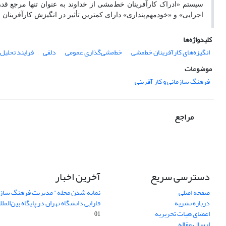
سیستم «ادراک کارآفرینان خط‌مشی از خداوند به عنوان تنها مرجع قد
اجرایی» و «خودمهم‌پنداری» دارای کمترین تأثیر در انگیزش کارآفرینان 
کلیدواژه‌ها
انگیزه‌های کارآفرینان خط‌مشی
خط‌مشی‌گذاری عمومی
دلفی
فرایند تحلیل
موضوعات
فرهنگ سازمانی و کار آفرینی
مراجع
دسترسی سریع
آخرین اخبار
صفحه اصلی
نمایه شدن مجله" مدیریت فرهنگ ساز
درباره نشریه
فارابی دانشگاه تهران در پایگاه بین‌المللی AJ
اعضای هیات تحریریه
01
ارسال مقاله