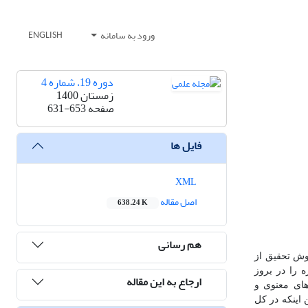
ورود به سامانه
ENGLISH
دوره 19، شماره 4
زمستان 1400
صفحه
631-653
فایل ها
XML
اصل مقاله
638.24 K
هم رسانی
روش تحقیق از
ه را در بروز
ارجاع به این مقاله
های معنوی و
اینکه در کل