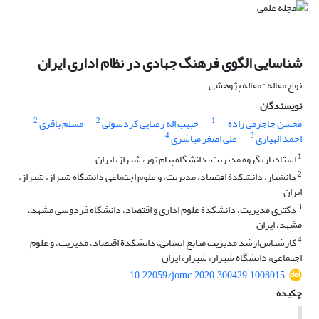
شناسایی الگوی فرهنگ جهادی در نظام اداری ایران
نوع مقاله : مقاله پژوهشی
نویسندگان
2
2
1
محسن جاجرمی زاده
حبیب اله رعنایی کردشولی
مسلم باقری
4
3
احمد الهیاری
علی اصغر مباشری
1
استادیار، گروه مدیریت، دانشگاه پیام نور، شیراز، ایران
2
دانشیار، دانشکدة اقتصاد، مدیریت، و علوم اجتماعی دانشگاه شیراز، شیراز،
ایران
3
دکتری مدیریت، دانشکدة علوم اداری و اقتصاد، دانشگاه فردوسی مشهد،
مشهد، ایران
4
کارشناس‌ارشد مدیریت منابع انسانی، دانشکدة اقتصاد، مدیریت، و علوم
اجتماعی، دانشگاه شیراز، شیراز، ایران
10.22059/jomc.2020.300429.1008015
چکیده