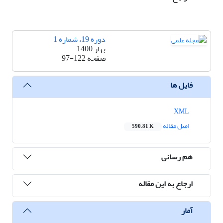
دوره 19، شماره 1
بهار 1400
صفحه
97-122
فایل ها
XML
اصل مقاله
590.81 K
هم رسانی
ارجاع به این مقاله
آمار