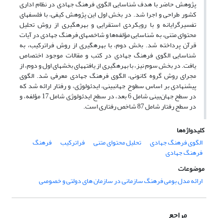
پژوهش حاضر با هدف شناسایی الگوی فرهنگ جهادی در نظام اداری
کشور طراحی و اجرا شد. در بخش اول این پژوهش کیفی، با فلسفه‏ای
تفسیرگرایانه و با رویکردی استقرایی و بهره‏گیری از روش تحلیل
محتوای متنی، به شناسایی مؤلفه‌ها و شاخص‏های فرهنگ جهادی در آیات
قرآن پرداخته شد. بخش دوم، با بهره‏گیری از روش فراترکیب، به
شناسایی الگوی فرهنگ جهادی در کتب و مقالات موجود اختصاص
یافت. در بخش سوم نیز، با بهره‏گیری از یافته‏های بخش‏های اول و دوم، از
مجرای روش گروه کانونی، الگوی فرهنگ جهادی معرفی شد. الگوی
پیشنهادی بر اساس سطوح جهان‏بینی، ایدئولوژی، و رفتار ارائه شد که
در سطح جهان‌بینی شامل 6 بعد، در سطح ایدئولوژی شامل 17 مؤلفه، و
در سطح رفتار شامل 87 شاخص رفتاری است.
کلیدواژه‌ها
الگوی فرهنگ جهادی
تحلیل محتوای متنی
فراترکیب
فرهنگ
فرهنگ جهادی
موضوعات
ارائه مدل بومی فرهنگ سازمانی در سازمان های دولتی و خصوصی
مراجع