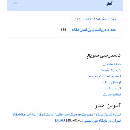
آمار
تعداد مشاهده مقاله
997
تعداد دریافت فایل اصل مقاله
686
دسترسی سریع
صفحه اصلی
درباره نشریه
اعضای هیات تحریریه
ارسال مقاله
تماس با ما
نقشه سایت
آخرین اخبار
نمایه شدن مجله" مدیریت فرهنگ سازمانی" دانشکدگان فارابی دانشگاه
تهران در پایگاه بین‌المللی DOAJ
1405-01-01