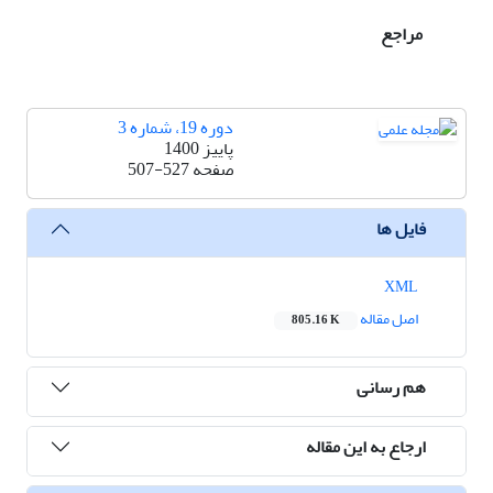
مراجع
دوره 19، شماره 3
پاییز 1400
صفحه
507-527
فایل ها
XML
اصل مقاله
805.16 K
هم رسانی
ارجاع به این مقاله