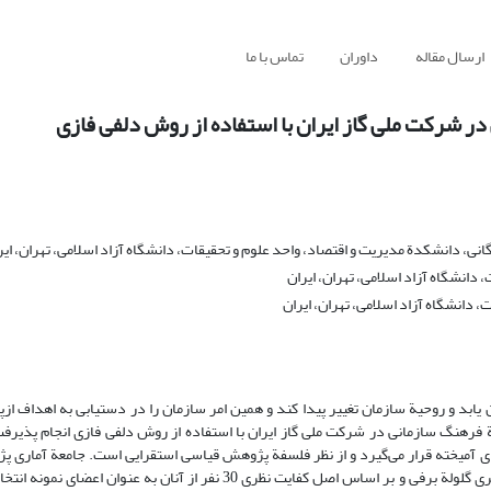
ارسال مقاله
داوران
تماس با ما
در شرکت ملی گاز ایران با استفاده از روش دلفی فازی
، دانشکدة مدیریت و اقتصاد، واحد علوم و تحقیقات، دانشگاه آزاد اسلامی، تهران، ایر
دانشگاه آزاد اسلامی، تهران، ایران
 دانشگاه آزاد اسلامی، تهران، ایران
 یابد و روحیة سازمان تغییر پیدا کند و همین امر سازمان را در دستیابی به اهداف از
فرهنگ سازمانی در شرکت ملی گاز ایران با استفاده از روش دلفی فازی انجام پذیر
های آمیخته قرار می‌گیرد و از نظر فلسفة پژوهش قیاسی استقرایی است. جامعة آماری 
متشکل از مدیران شرکت ملی گاز ایران، بودند که با استفاده از روش نمونه‏گیری گلولة برفی و بر اساس اصل کفایت نظری 30 نفر از