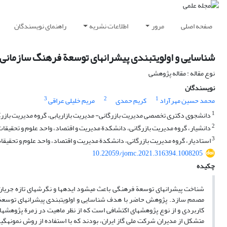
صفحه اصلی
مرور
اطلاعات نشریه
راهنمای نویسندگان
شناسایی و اولویت‏بندی پیشران‏های توسعة فرهنگ سازمانی 
نوع مقاله : مقاله پژوهشی
نویسندگان
3
2
1
محمد حسین مهرآراد
کریم حمدی
مریم خلیلی عراقی
1
دانشجوی دکتری تخصصی مدیریت بازرگانی- مدیریت بازاریابی، گروه مدیریت بازرگانی
2
دانشیار، گروه مدیریت بازرگانی، دانشکدة مدیریت و اقتصاد، واحد علوم و تحقیقات، 
3
استادیار، گروه مدیریت بازرگانی، دانشکدة مدیریت و اقتصاد، واحد علوم و تحقیقات،
10.22059/jomc.2021.316394.1008205
چکیده
شناخت پیشران‏های توسعة فرهنگی باعث می‏شود ایده‏ها و نگرش‏های تازه جریان
مصمم سازد. پژوهش حاضر با هدف شناسایی و اولویت‏بندی پیشران‏های توسعة 
کاربردی و از نوع پژوهش‏های اکتشافی است که از نظر ماهیت در زمرة پژوهش‏