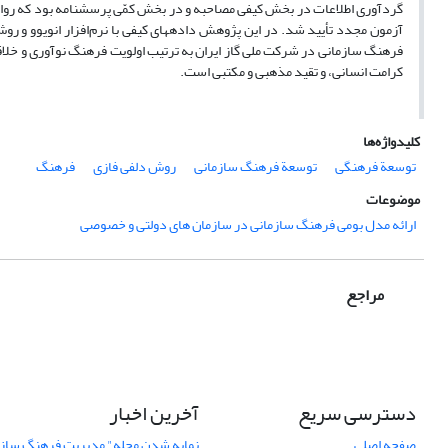
گردآوری اطلاعات در بخش کیفی مصاحبه و در بخش کمّی پرسشنامه بود که روایی و پ
آزمون مجدد تأیید شد. در این پژوهش داده‏های کیفی با نرم‌‌افزار انویوو و رو
فرهنگ سازمانی در شرکت ملی گاز ایران به ترتیب اولویت فرهنگ نوآوری و خلاق
کرامت انسانی، و تقید مذهبی و مکتبی است.
کلیدواژه‌ها
توسعة فرهنگی
توسعة فرهنگ سازمانی
روش دلفی فازی
فرهنگ
موضوعات
ارائه مدل بومی فرهنگ سازمانی در سازمان های دولتی و خصوصی
مراجع
دسترسی سریع
آخرین اخبار
صفحه اصلی
نمایه شدن مجله" مدیریت فرهنگ ساز