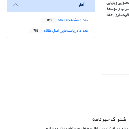
توایی و پایایی
آمار
شران‏های توسعة
اق‌مداری، حفظ
تعداد مشاهده مقاله
1,090
تعداد دریافت فایل اصل مقاله
781
اشتراک خبرنامه
برای دریافت اخبار و اطلاعیه های مهم نشریه در خبرنامه