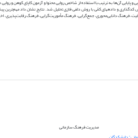
ایایی آن‌ها به ترتیب با استفاده از شاخص روایی محتوا و آزمون کاپای کوهن و روایی مح
ش کد‏گذاری و داده‏های کمّی با روش دلفی فازی تحلیل شد. نتایج نشان داد مهم‌ترین پی
یت، فرهنگ دانایی‌محوری، جمع‌گرایی، فرهنگ مأموریت‌گرایی، فرهنگ رقابت‌پذیری، اخل
مدیریت فرهنگ سازمانی
مانی" دانشکدگان