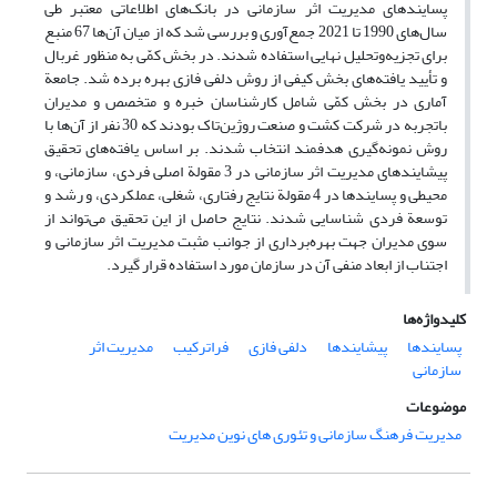
پسایندهای مدیریت اثر سازمانی در بانک‌های اطلاعاتی معتبر طی
سال‌های 1990 تا 2021 جمع‌آوری و بررسی شد که از میان آن‌ها 67 منبع
برای تجزیه‌وتحلیل نهایی استفاده شدند. در بخش کمّی به منظور غربال
و تأیید یافته‌های بخش کیفی از روش دلفی فازی بهره برده شد. جامعة
آماری در بخش کمّی شامل کارشناسان خبره و متخصص و مدیران
باتجربه در شرکت کشت و صنعت روژین‌تاک بودند که 30 نفر از آن‌ها با
روش نمونه‌گیری هدفمند انتخاب شدند. بر اساس یافته‌های تحقیق
پیشایندهای مدیریت اثر سازمانی در 3 مقولة اصلی فردی، سازمانی، و
محیطی و پسایندها در 4 مقولة نتایج رفتاری، شغلی، عملکردی، و رشد و
توسعة فردی شناسایی شدند. نتایج حاصل از این تحقیق می‌تواند از
سوی مدیران جهت بهره‌برداری از جوانب مثبت مدیریت اثر سازمانی و
اجتناب از ابعاد منفی آن در سازمان مورد استفاده قرار گیرد.
کلیدواژه‌ها
پسایندها
پیشایندها
دلفی فازی
فراترکیب
مدیریت اثر
سازمانی
موضوعات
مدیریت فرهنگ سازمانی و تئوری های نوین مدیریت