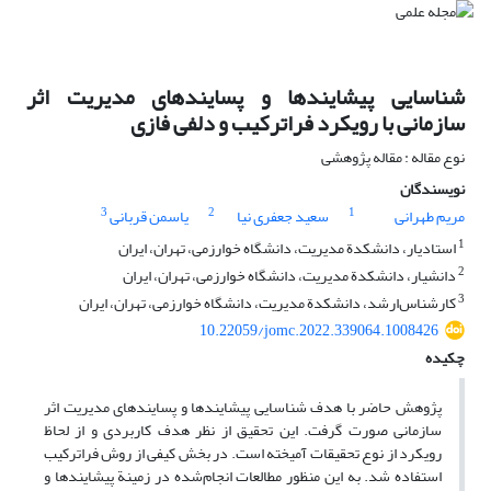
شناسایی پیشایندها و پسایندهای مدیریت اثر
سازمانی با رویکرد فراترکیب و دلفی فازی
نوع مقاله : مقاله پژوهشی
نویسندگان
3
2
1
مریم طهرانی
سعید جعفری نیا
یاسمن قربانی
1
استادیار، دانشکدة مدیریت، دانشگاه خوارزمی، تهران، ایران
2
دانشیار، دانشکدة مدیریت، دانشگاه خوارزمی، تهران، ایران
3
کارشناس‌ارشد، دانشکدة مدیریت، دانشگاه خوارزمی، تهران، ایران
10.22059/jomc.2022.339064.1008426
چکیده
پژوهش حاضر با هدف شناسایی پیشایندها و پسایندهای مدیریت اثر
سازمانی صورت گرفت. این تحقیق از نظر هدف کاربردی و از لحاظ
رویکرد از نوع تحقیقات آمیخته است. در بخش کیفی از روش فراترکیب
استفاده شد. به این منظور مطالعات انجام‌شده در زمینة پیشایندها و