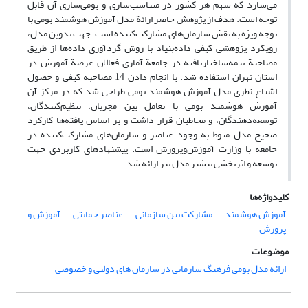
می‌سازد که سهم هر کشور در متناسب‌سازی و بومی‌سازی آن قابل
‌توجه است. هدف از پژوهش حاضر ارائة مدل آموزش هوشمند بومی با
توجه ویژه به نقش سازمان‌های مشارکت‌کننده است. جهت تدوین مدل،
رویکرد پژوهشی کیفی داده‌بنیاد با روش گردآوری داده‌ها از طریق
مصاحبة نیمه‌ساختاریافته در جامعة آماری فعالان عرصة آموزش در
استان تهران استفاده شد. با انجام دادن 14 مصاحبة کیفی و حصول
اشباع نظری مدل آموزش هوشمند بومی طراحی شد که در مرکز آن
آموزش هوشمند بومی با تعامل بین مجریان، تنظیم‌کنندگان،
توسعه‌دهندگان، و مخاطبان قرار داشت و بر اساس یافته‌ها کارکرد
صحیح مدل منوط به وجود عناصر و سازمان‌های مشارکت‌کننده در
جامعه با وزارت آموزش‌وپرورش است. پیشنهادهای کاربردی جهت
توسعه و اثربخشی بیشتر مدل نیز ارائه شد.
کلیدواژه‌ها
آموزش هوشمند
مشارکت بین سازمانی
عناصر حمایتی
آموزش و
پرورش
موضوعات
ارائه مدل بومی فرهنگ سازمانی در سازمان های دولتی و خصوصی