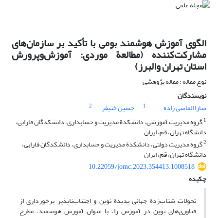
الگوی آموزش هوشمند بومی با تأکید بر سازمان‌های
مشارکت‌کننده (مطالعة موردی: آموزش‌وپرورش
استان تهران والبرز)
نوع مقاله : مقاله پژوهشی
نویسندگان
2
1
سارا الماسی زاده
حسین خنیفر
1
گروه مدیریت آموزشی، دانشکدة مدیریت و حسابداری، دانشکدگان فارابی،
دانشگاه تهران، قم، ایران
2
گروه مدیریت دولتی، دانشکدة مدیریت و حسابداری، دانشکدگان فارابی،
دانشگاه تهران، قم، ایران
10.22059/jomc.2023.354413.1008518
چکیده
تحولات شتاب‌زدة جهانی پدیدة نوین و اجتناب‌ناپذیر برخورداری از
فناوری‌های نوین در آموزش را، با عنوان آموزش هوشمند، مطرح