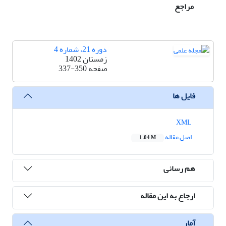
مراجع
دوره 21، شماره 4
زمستان 1402
صفحه
337-350
فایل ها
XML
اصل مقاله
1.04 M
هم رسانی
ارجاع به این مقاله
آمار