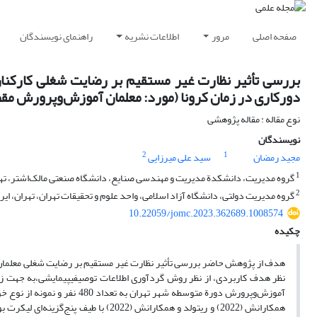
صفحه اصلی
مرور
اطلاعات نشریه
راهنمای نویسندگان
بررسی تأثیر نظارت غیر مستقیم بر رضایت شغلی کارکنان 
دورکاری در زمان کرونا (مورد: معلمان آموزش‌وپرورش مق
نوع مقاله : مقاله پژوهشی
نویسندگان
2
1
مجید رمضان
سید علی میرزایی
1
گروه مدیریت، دانشکدة مدیریت و مهندسی صنایع، دانشگاه صنعتی مالک‌اشتر، تهرا
2
گروه مدیریت دولتی، دانشگاه آزاد اسلامی، واحد علوم و تحقیقات تهران، تهران، ایر
10.22059/jomc.2023.362689.1008574
چکیده
هدف از پژوهش حاضر بررسی تأثیر نظارت غیر مستقیم بر رضایت شغلی معلمان در 
نظر هدف کاربردی، از نظر روش گردآوری اطلاعات توصیفیپیمایشی،به جهت زمان