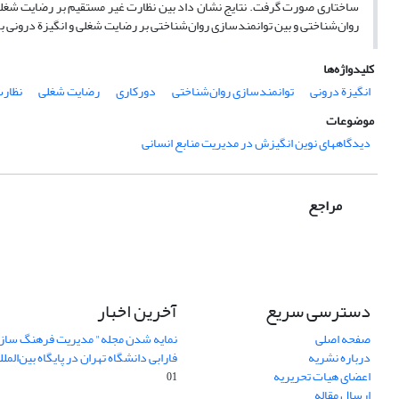
ساختاری صورت گرفت. نتایج نشان داد بین نظارت غیر مستقیم بر رضایت شغلی 
روان‌شناختی و بین توانمندسازی روان‌شناختی بر رضایت شغلی و انگیزة درونی ب
کلیدواژه‌ها
انگیزة درونی
توانمندسازی روان‌شناختی
دورکاری
رضایت شغلی
نظارت
موضوعات
دیدگاههای نوین انگیزش در مدیریت منابع انسانی
مراجع
دسترسی سریع
آخرین اخبار
صفحه اصلی
نمایه شدن مجله" مدیریت فرهنگ ساز
درباره نشریه
فارابی دانشگاه تهران در پایگاه بین‌المللی AJ
اعضای هیات تحریریه
01
ارسال مقاله