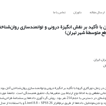
ارسال مقاله
داوران
تماس با ما
با تأکید بر نقش انگیزة درونی و توانمندسازی روان‌شناخ
طع متوسطة شهر تهران)
ن، ایران
ان
زمان دورکاری کرونا با تأکید بر انگیزة درونی و توانمندسازی روان‌شناختی آنان بود.
ی مقطعی و به لحاظ نوع ارتباط بین متغیر‌ها یک تحقیق همبستگی است. جامعة مورد 
آموزش‌وپرورش دورة متوسطه شهر تهران به تعداد 480 نفر و نمونه از نوع خوشه‌ای در دسترس با حجم 214 نفر بود. روش گردآوری داده‌
همکارانش (2022) و ریتولد و همکارانش (2022) با طیف پنج‌گزینه‌ای لیکرت بود و تجزیه‌‌وتحلیل داده‌ها 