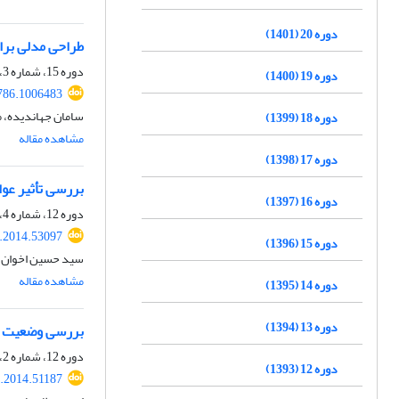
دوره 20 (1401)
طراحی مدلی برای خط‌‎مشی‌گذاری شبکه‌ای در حو
دوره 15، شماره 3، پاییز 1396، صفحه
دوره 19 (1400)
786.1006483
سامان جهاندیده، 
دوره 18 (1399)
مشاهده مقاله
دوره 17 (1398)
بررسی تأثیر عوام
دوره 16 (1397)
دوره 12، شماره 4، زمستان 1393، صفحه
.2014.53097
دوره 15 (1396)
سید حسین اخوان ع
مشاهده مقاله
دوره 14 (1395)
دوره 13 (1394)
بررسی وضعیت تد
دوره 12، شماره 2، تابستان 1393، صفحه
دوره 12 (1393)
.2014.51187