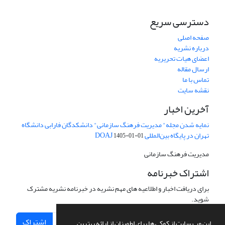
دسترسی سریع
صفحه اصلی
درباره نشریه
اعضای هیات تحریریه
ارسال مقاله
تماس با ما
نقشه سایت
آخرین اخبار
نمایه شدن مجله" مدیریت فرهنگ سازمانی" دانشکدگان فارابی دانشگاه
تهران در پایگاه بین‌المللی DOAJ
1405-01-01
مدیریت فرهنگ سازمانی
اشتراک خبرنامه
برای دریافت اخبار و اطلاعیه های مهم نشریه در خبرنامه نشریه مشترک
شوید.
اشتراک
این وب سایت از کوکی ها برای اطمینان از ارائه بهترین