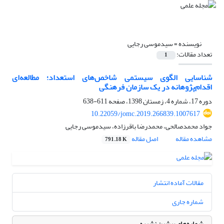
نویسنده =
سیدموسی رجایی
تعداد مقالات:
1
شناسایی الگوی سیستمی شاخص‌های استعداد؛ مطالعه‌ای
اقدام‌پژوهانه در یک سازمان فرهنگی
دوره 17، شماره 4، زمستان 1398، صفحه
611-638
10.22059/jomc.2019.266839.1007617
جواد محمدصالحی، محمدرضا باقرزاده، سیدموسی رجایی
مشاهده مقاله
اصل مقاله
791.18 K
مقالات آماده انتشار
شماره جاری
شماره‌های پیشین نشریه