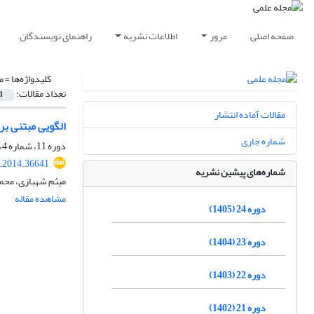
صفحه اصلی
مرور
اطلاعات نشریه
راهنمای نویسندگان
کلیدواژه‌ها =
م
تعداد مقالات:
1
مقالات آماده انتشار
الگویی مبتنی ب
شماره جاری
دوره 11، شماره 4، زمستان 1392، صفحه
.2014.36641
شماره‌های پیشین نشریه
میثم شهبازی، محمد
مشاهده مقاله
دوره 24 (1405)
دوره 23 (1404)
دوره 22 (1403)
دوره 21 (1402)