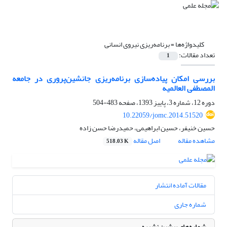
کلیدواژه‌ها =
برنامه‌ریزی نیروی انسانی
تعداد مقالات:
1
بررسی امکان پیاده‌سازی برنامه‌ریزی جانشین‌پروری در جامعه
المصطفی العالمیه
دوره 12، شماره 3، پاییز 1393، صفحه
483-504
10.22059/jomc.2014.51520
حسین خنیفر، حسین ابراهیمی، حمیدرضا حسن زاده
مشاهده مقاله
اصل مقاله
518.03 K
مقالات آماده انتشار
شماره جاری
شماره‌های پیشین نشریه