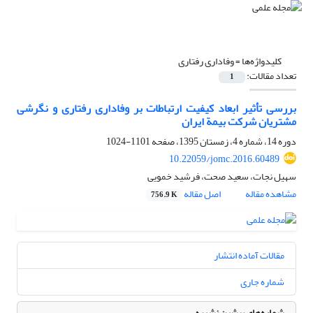
کلیدواژه‌ها =
وفاداری رفتاری
تعداد مقالات:
1
بررسی تأثیر ابعاد کیفیت ارتباطات بر وفاداری رفتاری و نگرشی
مشتریان شرکت بیمة ایران
دوره 14، شماره 4، زمستان 1395، صفحه
1101-1024
10.22059/jomc.2016.60489
سهیل نجات، سعید صحت، فرشید خمویی
مشاهده مقاله
اصل مقاله
756.9 K
مقالات آماده انتشار
شماره جاری
شماره‌های پیشین نشریه