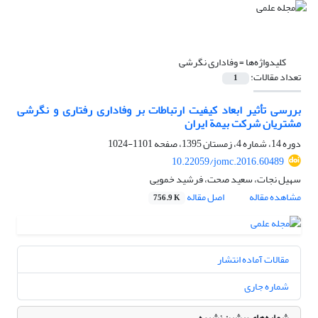
کلیدواژه‌ها =
وفاداری نگرشی
تعداد مقالات:
1
بررسی تأثیر ابعاد کیفیت ارتباطات بر وفاداری رفتاری و نگرشی
مشتریان شرکت بیمة ایران
دوره 14، شماره 4، زمستان 1395، صفحه
1101-1024
10.22059/jomc.2016.60489
سهیل نجات، سعید صحت، فرشید خمویی
مشاهده مقاله
اصل مقاله
756.9 K
مقالات آماده انتشار
شماره جاری
شماره‌های پیشین نشریه