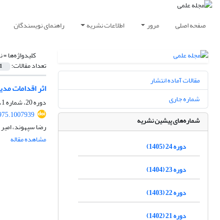
صفحه اصلی
مرور
اطلاعات نشریه
راهنمای نویسندگان
کلیدواژه‌ها =
ن
تعداد مقالات:
1
مقالات آماده انتشار
اثر اقدامات مد
شماره جاری
دوره 20، شماره 1، بهار 1401، صفحه
975.1007939
شماره‌های پیشین نشریه
رضا سپهوند، امیر
مشاهده مقاله
دوره 24 (1405)
دوره 23 (1404)
دوره 22 (1403)
دوره 21 (1402)