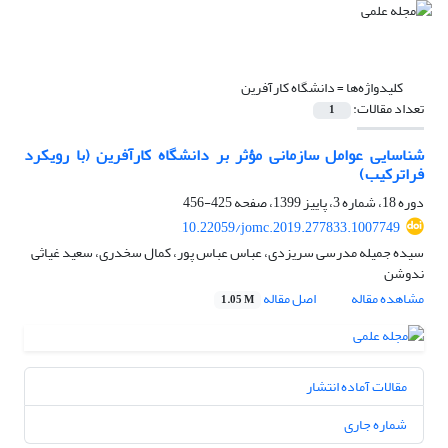
کلیدواژه‌ها =
دانشگاه کارآفرین
تعداد مقالات:
1
شناسایی عوامل سازمانی مؤثر بر دانشگاه کارآفرین (با رویکرد
فراترکیب)
دوره 18، شماره 3، پاییز 1399، صفحه
425-456
10.22059/jomc.2019.277833.1007749
سیده جمیله مدرسی سریزدی، عباس عباس پور، کمال سخدری، سعید غیاثی
ندوشن
مشاهده مقاله
اصل مقاله
1.05 M
مقالات آماده انتشار
شماره جاری