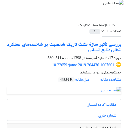
کلیدواژه‌ها =
مثلث تاریک
تعداد مقالات:
1
بررسی تأثیر سازۀ مثلث تاریک شخصیت بر شاخصه‌های عملکرد
شغلی منابع انسانی
دوره 17، شماره 4، زمستان 1398، صفحه
511-530
10.22059/jomc.2019.264436.1007601
حجت وحدتی، جواد حسنوند
مشاهده مقاله
اصل مقاله
449.92 K
مقالات آماده انتشار
شماره جاری
شماره‌های پیشین نشریه