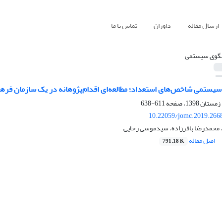
ارسال مقاله
داوران
تماس با ما
لگوی سیستمی
سیستمی شاخص‌های استعداد؛ مطالعه‌ای اقدام‌پژوهانه در یک سازمان فره
611-638
10.22059/jomc.2019.266
محمدرضا باقرزاده، سیدموسی رجایی
اصل مقاله
791.18 K