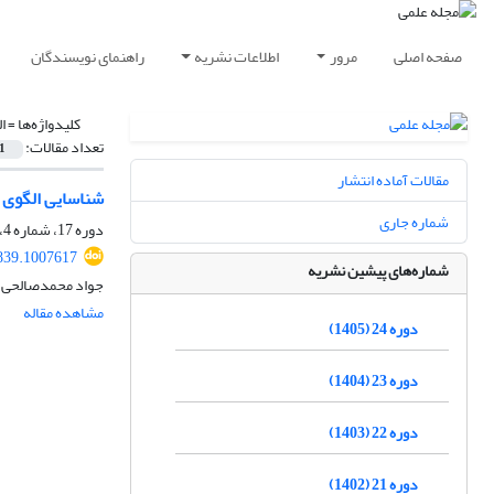
صفحه اصلی
مرور
اطلاعات نشریه
راهنمای نویسندگان
کلیدواژه‌ها =
ا
تعداد مقالات:
1
مقالات آماده انتشار
شناسایی الگوی 
شماره جاری
دوره 17، شماره 4، زمستان 1398، صفحه
839.1007617
شماره‌های پیشین نشریه
جواد محمدصالحی، 
مشاهده مقاله
دوره 24 (1405)
دوره 23 (1404)
دوره 22 (1403)
دوره 21 (1402)