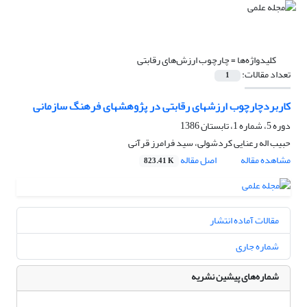
کلیدواژه‌ها =
چارچوب ارزش‌های رقابتی
تعداد مقالات:
1
کاربردچارچوب ارزشهای رقابتی در پژوهشهای فرهنگ سازمانی
دوره 5، شماره 1، تابستان 1386
حبیب اله رعنایی کردشولی، سید فرامرز قرآنی
مشاهده مقاله
اصل مقاله
823.41 K
مقالات آماده انتشار
شماره جاری
شماره‌های پیشین نشریه