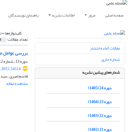
صفحه اصلی
مرور
اطلاعات نشریه
راهنمای نویسندگان
کلیدواژه‌ها =
ت
تعداد مقالات:
1
مقالات آماده انتشار
بررسی عوامل مؤ
شماره جاری
دوره 13، شماره 2، تابستان 1394، صفحه
.2015.54114
شماره‌های پیشین نشریه
قاسم امیری، سید 
مشاهده مقاله
دوره 24 (1405)
دوره 23 (1404)
دوره 22 (1403)
دوره 21 (1402)