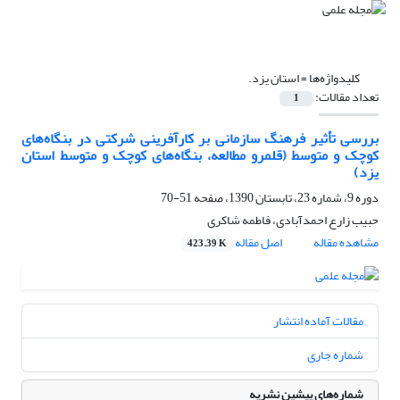
کلیدواژه‌ها =
استان یزد.
تعداد مقالات:
1
بررسی تأثیر فرهنگ سازمانی بر کارآفرینی شرکتی در بنگاه‌های
کوچک و متوسط (قلمرو مطالعه، بنگاه‌های کوچک و متوسط استان
یزد)
دوره 9، شماره 23، تابستان 1390، صفحه
51-70
حبیب زارع احمدآبادی، فاطمه شاکری
مشاهده مقاله
اصل مقاله
423.39 K
مقالات آماده انتشار
شماره جاری
شماره‌های پیشین نشریه