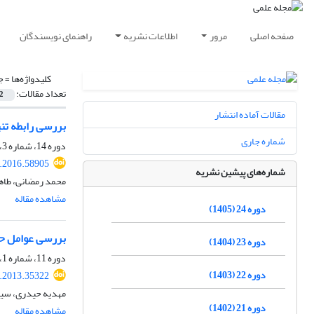
صفحه اصلی
مرور
اطلاعات نشریه
راهنمای نویسندگان
کلیدواژه‌ها =
ج
تعداد مقالات:
2
مقالات آماده انتشار
بررسی رابطه تنی
شماره جاری
دوره 14، شماره 3، پاییز 1395، صفحه
.2016.58905
شماره‌های پیشین نشریه
محمد رمضانی، طاه
مشاهده مقاله
دوره 24 (1405)
بررسی عوامل حی
دوره 23 (1404)
دوره 11، شماره 1، بهار 1392، صفحه
دوره 22 (1403)
.2013.35322
مهدیه حیدری، سید
دوره 21 (1402)
مشاهده مقاله