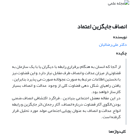
انصاف جایگزین اعتماد
نویسنده
دکتر علی رضائیان
چکیده
از آنجا که انسان به هنگام برقراری رابطه با دیگران یا با یک سازمان به
قضاوتی از میزان عدالت و انصاف طرف مقابل نیاز دارد و این قضاوت نیز
با نخستین اطلاعات مرتبط به صورت عجولانه صورت می پذیرد بنابراین ،
یافتن راههای شکل دهی قضاوت کلی از وجود عدالت و انصاف بسیار
کارساز خواهد بود.
در این مقاله معضل اجتماعی بنیادین ، فراگرد اکتشافی انصاف،ضمنی
بودن الگوی آثار قضاوت درباره انصاف، آثار رجحان،اثر جایگزین و رابطه
انواع عدالت و انصاف به عنوان پویایی اجتماعی مولد مورد تحلیل قرار
گرفته است .
کلیدواژه‌ها