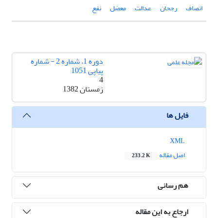
انصاف
رجحان
عدالت
معضل
نفع
دوره 1، شماره 2 - شماره
پیاپی 1051
4
زمستان 1382
فایل ها
XML
اصل مقاله
233.2 K
هم رسانی
ارجاع به این مقاله