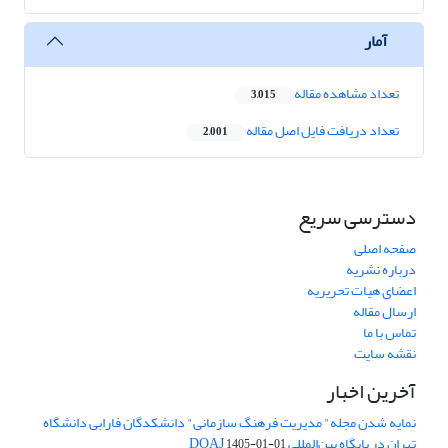
آمار
تعداد مشاهده مقاله
3,015
تعداد دریافت فایل اصل مقاله
2,001
دسترسی سریع
صفحه اصلی
درباره نشریه
اعضای هیات تحریریه
ارسال مقاله
تماس با ما
نقشه سایت
آخرین اخبار
نمایه شدن مجله" مدیریت فرهنگ سازمانی" دانشکدگان فارابی دانشگاه
تهران در پایگاه بین‌المللی DOAJ
1405-01-01