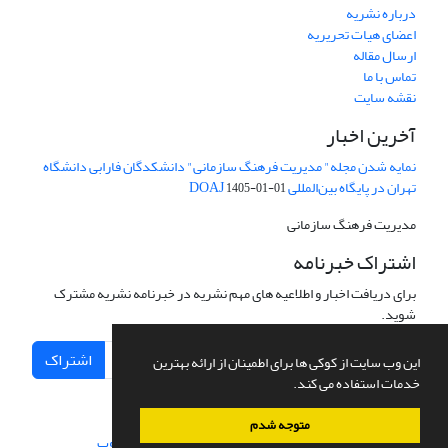
درباره نشریه
اعضای هیات تحریریه
ارسال مقاله
تماس با ما
نقشه سایت
آخرین اخبار
نمایه شدن مجله" مدیریت فرهنگ سازمانی" دانشکدگان فارابی دانشگاه
تهران در پایگاه بین‌المللی DOAJ
1405-01-01
مدیریت فرهنگ سازمانی
اشتراک خبرنامه
برای دریافت اخبار و اطلاعیه های مهم نشریه در خبرنامه نشریه مشترک
شوید.
اشتراک
این وب سایت از کوکی ها برای اطمینان از ارائه بهترین
خدمات استفاده می کند.
متوجه شدم
سامانه مدیریت نشریات علمی.
طراحی و پیاده سازی از
سیناوب