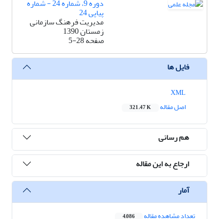
دوره 9، شماره 24 - شماره
پیاپی 24
مدیریت فرهنگ سازمانی
زمستان 1390
صفحه
5-28
فایل ها
XML
اصل مقاله
321.47 K
هم رسانی
ارجاع به این مقاله
آمار
تعداد مشاهده مقاله
4,086