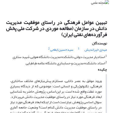
تبیین عوامل فرهنگی در راستای موفقیت مدیریت
دانش در سازمان (مطالعه موردی در شرکت ملی پخش
فرآورده‌های نفتی ایران)
نویسندگان
2
1
مهدی خیراندیش
سیدحسین ابطحی
1
استادیار مدیریت دولتی دانشکده مدیریت دانشگاه هوایی شهید ستاری
2
استاد دانشکده مدیریت و حسابداری دانشگاه علامه طباطبایی
چکیده
ورود موفق به عصر دانایی، مستلزم پیش‌نیازهای مختلف ساختاری،
فرهنگی، تکنولوژیکی و انسانی است؛ موضوعی که از دیدگاه بسیاری
مورد غفلت واقع شده است. بر این اساس، پژوهش حاضر به شناسایی
ابعاد فرهنگی مورد نیاز در راستای موفقیت مدیریت دانش می‌پردازد.
سوال اساسی پژوهش عبارتست است از اینکه ابعاد فرهنگی مورد نیاز
در راستای موفقیت مدیریت دانش کدام است؟ وضعیت جامعه آماری
مورد بررسی از نگاه ابعاد و مولفه‌های فرهنگی پیش‌گفته چگونه است و