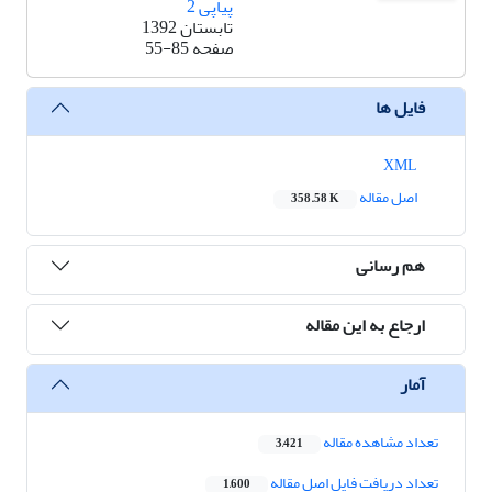
پیاپی 2
تابستان 1392
صفحه
55-85
فایل ها
XML
اصل مقاله
358.58 K
هم رسانی
ارجاع به این مقاله
آمار
تعداد مشاهده مقاله
3,421
تعداد دریافت فایل اصل مقاله
1,600