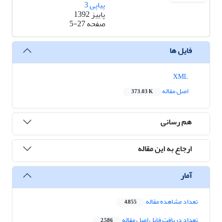
پیاپی 3
پاییز 1392
صفحه
5-27
فایل ها
XML
اصل مقاله
373.03 K
هم رسانی
ارجاع به این مقاله
آمار
تعداد مشاهده مقاله
4,855
تعداد دریافت فایل اصل مقاله
2,586