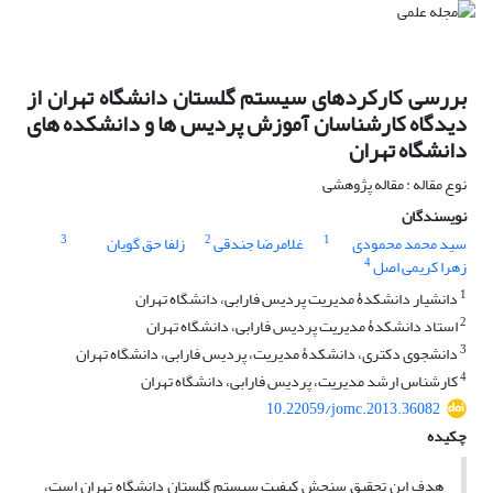
بررسی کارکردهای سیستم گلستان دانشگاه تهران از
دیدگاه کارشناسان آموزش پردیس ها و دانشکده های
دانشگاه تهران
نوع مقاله : مقاله پژوهشی
نویسندگان
3
2
1
سید محمد محمودی
غلامرضا جندقی
زلفا حق گویان
4
زهرا کریمی اصل
1
دانشیار دانشکدۀ مدیریت پردیس فارابی، دانشگاه تهران
2
استاد دانشکدۀ مدیریت پردیس فارابی، دانشگاه تهران
3
دانشجوی دکتری، دانشکدۀ مدیریت، پردیس فارابی، دانشگاه تهران
4
کارشناس ارشد مدیریت، پردیس فارابی، دانشگاه تهران
10.22059/jomc.2013.36082
چکیده
هدف این تحقیق سنجش کیفیت سیستم گلستان دانشگاه تهران است،