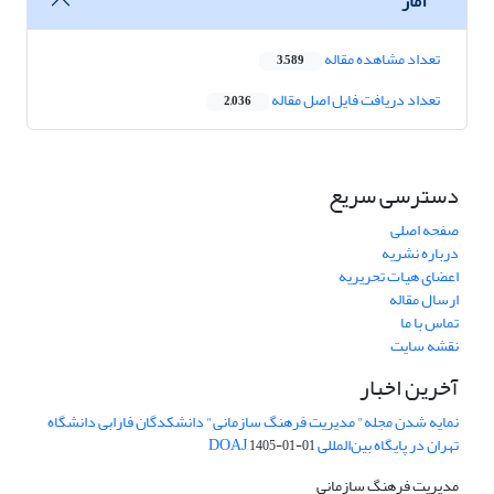
آمار
تعداد مشاهده مقاله
3,589
تعداد دریافت فایل اصل مقاله
2,036
دسترسی سریع
صفحه اصلی
درباره نشریه
اعضای هیات تحریریه
ارسال مقاله
تماس با ما
نقشه سایت
آخرین اخبار
نمایه شدن مجله" مدیریت فرهنگ سازمانی" دانشکدگان فارابی دانشگاه
تهران در پایگاه بین‌المللی DOAJ
1405-01-01
مدیریت فرهنگ سازمانی