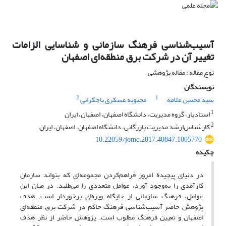
آسیب‌شناسی فرهنگ سازمانی و شناسایی الزامات
تغییر آن در شرکت برق منطقه‌ای اصفهان
نوع مقاله : مقاله پژوهشی
نویسندگان
2
1
سید محسن علامه
محبوبه عسکری باجگرانی
1
استادیار، گروه مدیریت، دانشگاه اصفهان، اصفهان، ایران
2
کارشناس‌‌ارشد مدیریت بازرگانی، دانشگاه اصفهان، اصفهان، ایران
10.22059/jomc.2017.40847.1005770
چکیده
در دنیای پیچیدة امروز فراهم‌کردن مجموعه‌ای که بتواند سازمان
کارآمدی را به‌وجود آورد، عوامل متعددی را می‌طلبد. در میان این
عوامل، فرهنگ سازمانی از جایگاه ویژه‌ای برخوردار است. هدف
پژوهش حاضر آسیب‌شناسی فرهنگ حاکم در شرکت برق منطقه‌ای
اصفهان و تعیین فرهنگ مطلوب است. پژوهش حاضر از نظر هدف