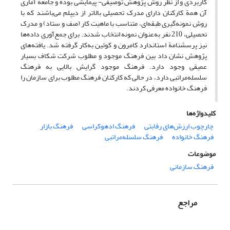
کاربردی و از نظر روش پژوهش توصیفی- پیمایشی بوده و جامعة آماری
آن همة کارکنان دارای مدرک تحصیلی بالاتر از دیپلم می‌باشند که با
روش نمونه‌گیری طبقه‌ای، متناسب با ماهیت کار (صف و ستاد) و مدرک
تحصیلی، 210 نفر به‌عنوان نمونه انتخاب شدند. برای جمع‌آوری داده‌ها
نیز پرسشنامة استاندارد کامرون و کوئین به‌کار گرفته شد. یافته‌های
پژوهش نشان داد بین فرهنگ موجود و مطلوب شرکت شکاف بسیار
عمیقی وجود دارد. فرهنگ موجود گرایش بالایی به فرهنگ
سلسله‌مراتبی دارد، در حالی که کارکنان فرهنگ مطلوب برای سازمان را
فرهنگ خانواده معرفی کردند.
کلیدواژه‌ها
چارچوب ارزش‌‌های رقابتی
فرهنگ ادهوکراسی
فرهنگ بازار
فرهنگ خانواده
فرهنگ سلسله‌مراتبی
موضوعات
فرهنگ سازمانی
مراجع