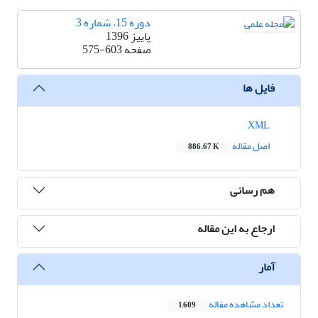
دوره 15، شماره 3
پاییز 1396
صفحه
575-603
فایل ها
XML
اصل مقاله
886.67 K
هم رسانی
ارجاع به این مقاله
آمار
تعداد مشاهده مقاله
1,609