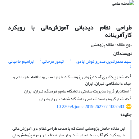
طراحی نظام دیدبانی آموزش‌عالی با رویکرد
کارآفرینانه
نوع مقاله : مقاله پژوهشی
نویسندگان
2
1
سید صدرالدین صدری نوش‌آبادی
تیمور مرجانی
ابراهیم حاجیانی
3
1
دانشجوی دکتری آینده‌پژوهیِ پژوهشگاه علوم انسانی و مطالعات اجتماعی،
جهاد دانشگاهی، تهران، ایران
2
استادیار گروه مدیریت صنعتی دانشگاه علم و فرهنگ، تهران، ایران
3
دانشیار گروه جامعه‌شناسی دانشگاه شاهد، تهران، ایران
10.22059/jomc.2019.262777.1007583
چکیده
این مقاله حاصل پژوهشی است که با هدف طراحی نظام دی آموزش‌عالی
با رویکرد کارآفرینانه انجام شد و از نظر هدف در زمرة پژوهش‌های