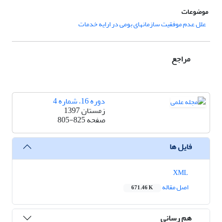
موضوعات
علل عدم موفقیت سازمانهای بومی در ارایه خدمات
مراجع
دوره 16، شماره 4
زمستان 1397
صفحه
805-825
فایل ها
XML
اصل مقاله
671.46 K
هم رسانی