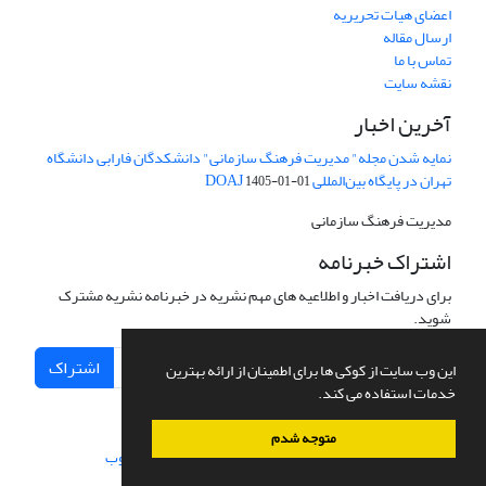
اعضای هیات تحریریه
ارسال مقاله
تماس با ما
نقشه سایت
آخرین اخبار
نمایه شدن مجله" مدیریت فرهنگ سازمانی" دانشکدگان فارابی دانشگاه
تهران در پایگاه بین‌المللی DOAJ
1405-01-01
مدیریت فرهنگ سازمانی
اشتراک خبرنامه
برای دریافت اخبار و اطلاعیه های مهم نشریه در خبرنامه نشریه مشترک
شوید.
اشتراک
این وب سایت از کوکی ها برای اطمینان از ارائه بهترین
خدمات استفاده می کند.
متوجه شدم
سامانه مدیریت نشریات علمی.
طراحی و پیاده سازی از
سیناوب