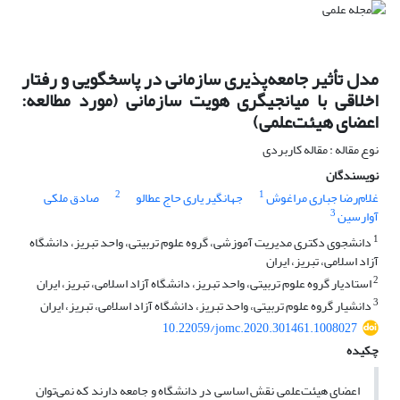
مدل تأثیر جامعه‌پذیری سازمانی در پاسخگویی و رفتار
اخلاقی با میانجیگری هویت سازمانی (مورد مطالعه:
اعضای هیئت‌علمی)
نوع مقاله : مقاله کاربردی
نویسندگان
2
1
غلام‌رضا جباری مراغوش
جهانگیر یاری حاج عطالو
صادق ملکی
3
آوارسین
1
دانشجوی دکتری مدیریت آموزشی، گروه علوم تربیتی، واحد تبریز، دانشگاه
آزاد اسلامی، تبریز، ایران
2
استادیار گروه علوم تربیتی، واحد تبریز، دانشگاه آزاد اسلامی، تبریز، ایران
3
دانشیار گروه علوم تربیتی، واحد تبریز، دانشگاه آزاد اسلامی، تبریز، ایران
10.22059/jomc.2020.301461.1008027
چکیده
اعضای هیئت‌علمی نقش اساسی در دانشگاه و جامعه دارند که نمی‌توان