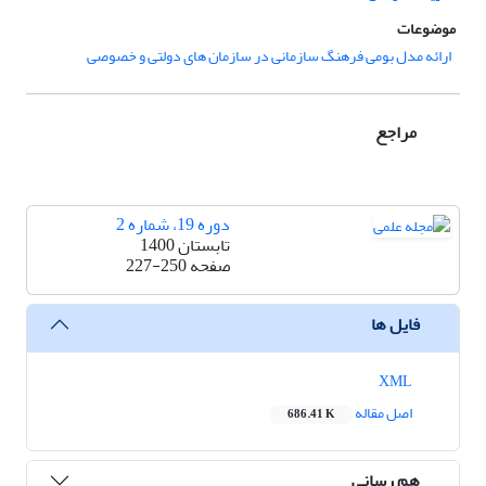
موضوعات
ارائه مدل بومی فرهنگ سازمانی در سازمان های دولتی و خصوصی
مراجع
دوره 19، شماره 2
تابستان 1400
صفحه
227-250
فایل ها
XML
اصل مقاله
686.41 K
هم رسانی