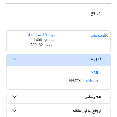
مراجع
دوره 19، شماره 4
زمستان 1400
صفحه
789-821
فایل ها
XML
اصل مقاله
926.07 K
هم رسانی
ارجاع به این مقاله