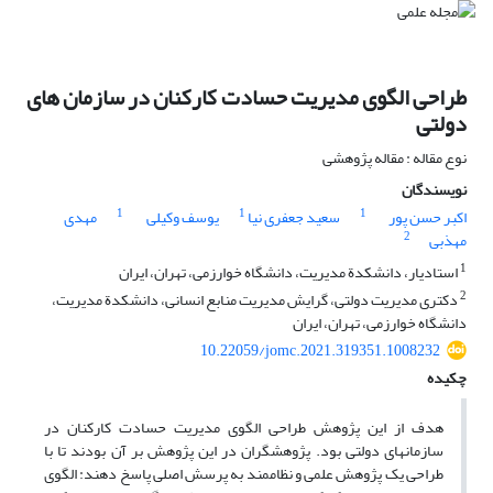
طراحی الگوی مدیریت حسادت کارکنان در سازمان ‏های
دولتی
نوع مقاله : مقاله پژوهشی
نویسندگان
1
1
1
اکبر حسن پور
سعید جعفری نیا
یوسف وکیلی
مهدی
2
مهذبی
1
استادیار، دانشکدة مدیریت، دانشگاه خوارزمی، تهران، ایران
2
دکتری مدیریت دولتی، گرایش مدیریت منابع انسانی، دانشکدة مدیریت،
دانشگاه خوارزمی، تهران، ایران
10.22059/jomc.2021.319351.1008232
چکیده
هدف از این پژوهش طراحی الگوی مدیریت حسادت کارکنان در
سازمان‏های دولتی بود. پژوهشگران در این پژوهش بر آن بودند تا با
طراحی یک پژوهش علمی و نظام‏مند به پرسش اصلی پاسخ دهند: الگوی