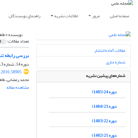
صفحه اصلی
مرور
اطلاعات نشریه
راهنمای نویسندگان
نویسنده =
طاه
تعداد مقالات:
1
مقالات آماده انتشار
بررسی رابطه تنی
شماره جاری
دوره 14، شماره 3، پاییز 1395، صفحه
.2016.58905
شماره‌های پیشین نشریه
محمد رمضانی، طاه
مشاهده مقاله
دوره 24 (1405)
دوره 23 (1404)
دوره 22 (1403)
دوره 21 (1402)