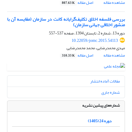
مشاهده مقاله
اصل مقاله
807.63 K
بررسی فلسفه اخلاق تکلیف‌گرایانه کانت در سازمان (مقایسه آن با
منشور اخلاقی جهانی سازمان)
دوره 13، شماره 2، تابستان 1394، صفحه
537-557
10.22059/jomc.2015.54113
مهدی محمدرضایی، محمد محمدرضایی
مشاهده مقاله
اصل مقاله
310.33 K
مقالات آماده انتشار
شماره جاری
شماره‌های پیشین نشریه
دوره 24 (1405)