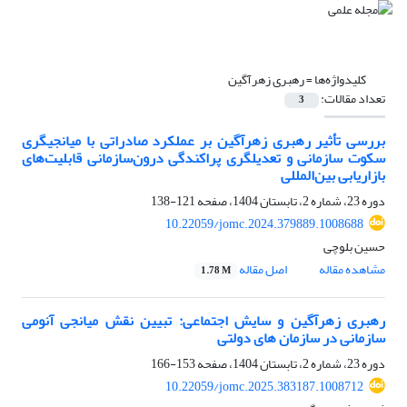
کلیدواژه‌ها =
رهبری زهرآگین
تعداد مقالات:
3
بررسی تأثیر رهبری زهرآگین بر عملکرد صادراتی با میانجیگری
سکوت سازمانی و تعدیلگری پراکندگی درون‌سازمانی قابلیت‌های
بازاریابی بین‌المللی
دوره 23، شماره 2، تابستان 1404، صفحه
121-138
10.22059/jomc.2024.379889.1008688
حسین بلوچی
مشاهده مقاله
اصل مقاله
1.78 M
رهبری زهرآگین و سایش اجتماعی: تبیین نقش میانجی آنومی
سازمانی در سازمان های دولتی
دوره 23، شماره 2، تابستان 1404، صفحه
153-166
10.22059/jomc.2025.383187.1008712