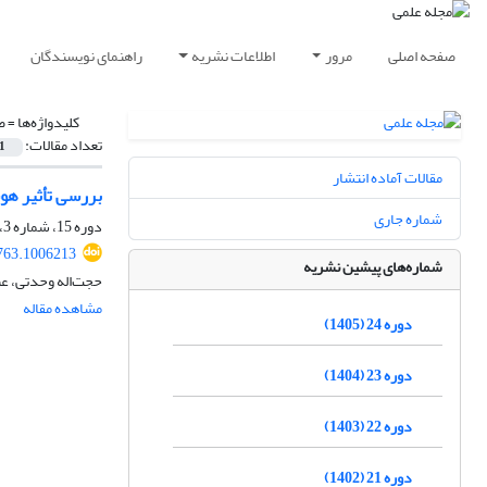
صفحه اصلی
مرور
اطلاعات نشریه
راهنمای نویسندگان
کلیدواژه‌ها =
ص
تعداد مقالات:
1
مقالات آماده انتشار
بررسی تأثیر هو
شماره جاری
دوره 15، شماره 3، پاییز 1396، صفحه
763.1006213
شماره‌های پیشین نشریه
حجت‌‎اله وحدتی، عبداله ساعدی، علی شریعت نژاد
مشاهده مقاله
دوره 24 (1405)
دوره 23 (1404)
دوره 22 (1403)
دوره 21 (1402)