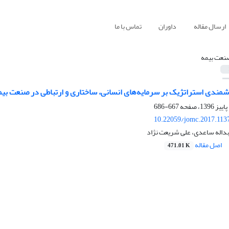
ارسال مقاله
داوران
تماس با ما
نعت بیمه
شمندی استراتژیک بر سرمایه‌های انسانی، ساختاری و ارتباطی در صنعت بیم
667-686
10.22059/jomc.2017.113
اصل مقاله
471.01 K