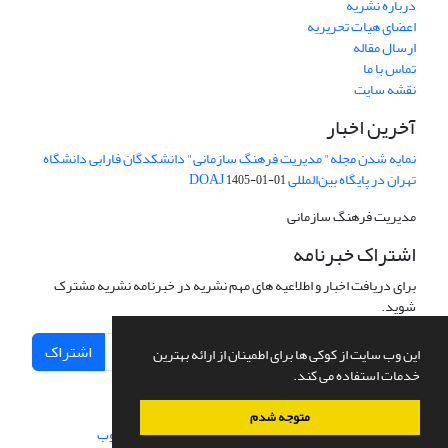
درباره نشریه
اعضای هیات تحریریه
ارسال مقاله
تماس با ما
نقشه سایت
آخرین اخبار
نمایه شدن مجله" مدیریت فرهنگ سازمانی" دانشکدگان فارابی دانشگاه
تهران در پایگاه بین‌المللی DOAJ
1405-01-01
مدیریت فرهنگ سازمانی
اشتراک خبرنامه
برای دریافت اخبار و اطلاعیه های مهم نشریه در خبرنامه نشریه مشترک
شوید.
اشتراک
این وب سایت از کوکی ها برای اطمینان از ارائه بهترین
خدمات استفاده می کند.
متوجه شدم
سامانه مدیریت نشریات علمی.
طراحی و پیاده سازی از
سیناوب