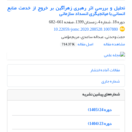
تحلیل و بررسی اثر رهبری زهرآگین بر خروج از خدمت منابع
انسانی با میانجیگری انسداد سازمانی
دوره 18، شماره 4، زمستان 1399، صفحه
661-682
10.22059/jomc.2020.288528.1007880
حجت وحدتی، عبداله ساعدی، مریم مؤمنی
مشاهده مقاله
اصل مقاله
714.37 K
مقالات آماده انتشار
شماره جاری
شماره‌های پیشین نشریه
دوره 24 (1405)
دوره 23 (1404)