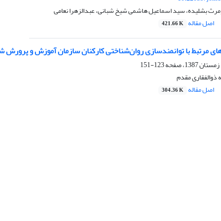
ومرث بشلیده، سید اسماعیل هاشمی شیخ شبانی، عبدالزهرا نعامی
اصل مقاله
421.66 K
ای مرتبط با توانمندسازی روان‌شناختی کارکنان سازمان آموزش و پرورش ش
123-151
 ذوالفقاری مقدم
اصل مقاله
304.36 K