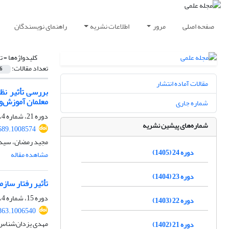
صفحه اصلی
مرور
اطلاعات نشریه
راهنمای نویسندگان
کلیدواژه‌ها =
ت
تعداد مقالات:
6
مقالات آماده انتشار
بررسی تأثیر نظ
معلمان آموزش‌و
شماره جاری
دوره 21، شماره 4، زمستان 1402، صفحه
شماره‌های پیشین نشریه
689.1008574
مجید رمضان، سید 
دوره 24 (1405)
مشاهده مقاله
دوره 23 (1404)
تأثیر رفتار ساز
دوره 15، شماره 4، زمستان 1396، صفحه
دوره 22 (1403)
863.1006540
مهدی یزدان‌شناس
دوره 21 (1402)