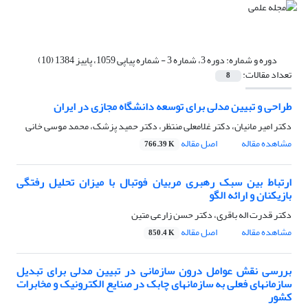
دوره و شماره:
دوره 3، شماره 3 - شماره پیاپی 1059، پاییز 1384 (10)
تعداد مقالات:
8
طراحی و تبیین مدلی برای توسعه دانشگاه مجازی در ایران
دکتر امیر مانیان، دکتر غلامعلی منتظر، دکتر حمید پزشک، محمد موسی خانی
مشاهده مقاله
اصل مقاله
766.39 K
ارتباط بین سبک رهبری مربیان فوتبال با میزان تحلیل رفتگی
بازیکنان و ارائه الگو
دکتر قدرت اله باقری، دکتر حسن زارعی متین
مشاهده مقاله
اصل مقاله
850.4 K
بررسی نقش عوامل درون سازمانی در تبیین مدلی برای تبدیل
سازمانهای فعلی به سازمانهای چابک در صنایع الکترونیک و مخابرات
کشور