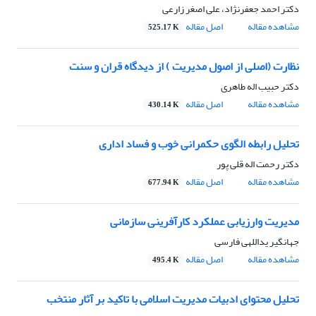
دکتر احمد جعفرنژاد، علی اصغر زارعی
مشاهده مقاله
اصل مقاله
525.17 K
نظارت (اصلی از اصول مدیریت ) از دیدگاه قران و سنت
دکتر حبیب اله طاهری
مشاهده مقاله
اصل مقاله
430.14 K
تحلیل رابطه الگوی حکمرانی خوب و فساد اداری
دکتر رحمت اله قلی پور
مشاهده مقاله
اصل مقاله
677.94 K
مدیریت وارزیابی عملکرد کارآفرینی سازمانی
جهانگیر یداللهی فارسی
مشاهده مقاله
اصل مقاله
495.4 K
تحلیل محتوای ادبیات مدیریت اسلامی با تاکید بر آثار منتخب