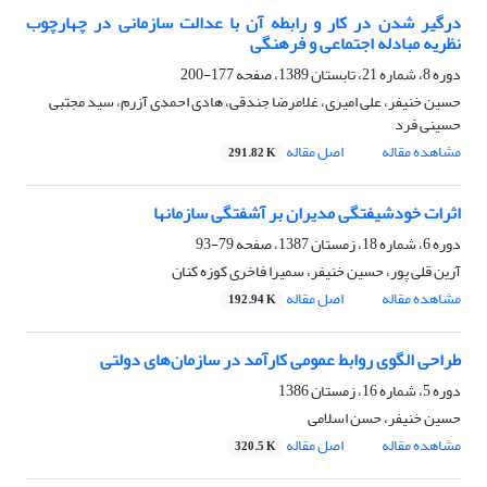
درگیر شدن در کار و رابطه آن با عدالت سازمانی در چهارچوب
نظریه مبادله اجتماعی و فرهنگی
دوره 8، شماره 21، تابستان 1389، صفحه
177-200
حسین خنیفر، علی امیری، غلامرضا جندقی، هادی احمدی آزرم، سید مجتبی
حسینی فرد
مشاهده مقاله
اصل مقاله
291.82 K
اثرات خودشیفتگی مدیران بر آشفتگی سازمانها
دوره 6، شماره 18، زمستان 1387، صفحه
79-93
آرین قلی پور، حسین خنیفر، سمیرا فاخری کوزه کنان
مشاهده مقاله
اصل مقاله
192.94 K
طراحی الگوی روابط عمومی کارآمد در سازمان‌های دولتی
دوره 5، شماره 16، زمستان 1386
حسین خنیفر، حسن اسلامی
مشاهده مقاله
اصل مقاله
320.5 K