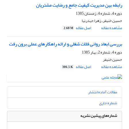
رابطه بین مدیریت کیفیت جامع و رضایت مشتریان
دوره 4، شماره 4، زمستان 1385
حسین خنیفر، زهرا حیدرنیا
مشاهده مقاله
اصل مقاله
2.68 M
بررسی ابعاد روانی فلات شغلی و ارائه راهکارهای عملی برون رفت
دوره 4، شماره 2، بهار 1385
حسین خنیفر
مشاهده مقاله
اصل مقاله
306.5 K
مقالات آماده انتشار
شماره جاری
شماره‌های پیشین نشریه