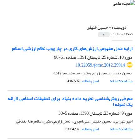
نویسنده =
حسین خنیفر
تعداد مقالات:
7
ارایه مدل مفهومی ارزش‌های کاری در چارچوب نظام ارزشی اسلام
دوره 10، شماره 25، تابستان 1391، صفحه
61-96
10.22059/jomc.2012.29914
حسین خنیفر، حسن زراعی متین، محمد حسن‌زاده
مشاهده مقاله
اصل مقاله
416.5 K
معرفی روش‌شناسی نظریه‌ داده بنیاد برای تحقیقات اسلامی (ارائه
یک نمونه)
دوره 9، شماره 23، تابستان 1390، صفحه
5-30
امیر مهرابی، حسین خنیفر، علی امیری، حسن زارعی متین، غلامرضا جندقی
مشاهده مقاله
اصل مقاله
637.42 K