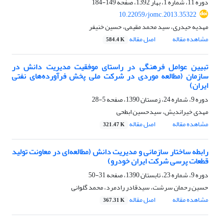
دوره 11، شماره 1، بهار 1392، صفحه
149-184
10.22059/jomc.2013.35322
مهدیه حیدری، سید محمد مقیمی، حسین خنیفر
مشاهده مقاله
اصل مقاله
584.4 K
تبیین عوامل فرهنگی در راستای موفقیت مدیریت دانش در
سازمان (مطالعه موردی در شرکت ملی پخش فرآورده‌های نفتی
ایران)
دوره 9، شماره 24، زمستان 1390، صفحه
5-28
مهدی خیراندیش، سیدحسین ابطحی
مشاهده مقاله
اصل مقاله
321.47 K
رابطه ساختار سازمانی و مدیریت دانش (مطالعه‌ای در معاونت تولید
قطعات پرسی شرکت ایران خودرو)
دوره 9، شماره 23، تابستان 1390، صفحه
31-50
حسین رحمان سرشت، سیدقادر رادمرد، محمد گلوانی
مشاهده مقاله
اصل مقاله
367.31 K