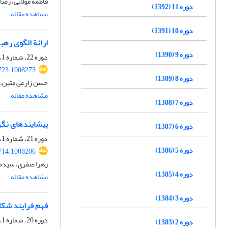
فاطمه مولایی، رض
دوره 11 (1392)
مشاهده مقاله
دوره 10 (1391)
ارائة الگوی رهب
دوره 9 (1390)
دوره 22، شماره 1، بهار 1403، صفحه
723.1008273
دوره 8 (1389)
حسن زارعی متین، پ
مشاهده مقاله
دوره 7 (1388)
پیشایندهای نگهد
دوره 6 (1387)
دوره 21، شماره 1، بهار 1402، صفحه
دوره 5 (1386)
714.1008206
زهرا صفری، سیدمه
دوره 4 (1385)
مشاهده مقاله
دوره 3 (1384)
فهم فرایند شکل
دوره 20، شماره 1، بهار 1401، صفحه
دوره 2 (1383)