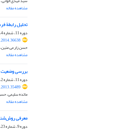
سید مهدی الوانی، 
مشاهده مقاله
تحلیل رابطة فر
دوره 11، شماره 4، زمستان 1392، صفحه
.2014.36638
حسن زارعی متین، 
مشاهده مقاله
بررسی وضعیت عو
دوره 11، شماره 2، تابستان 1392، صفحه
.2013.35489
مائده سلیمی، حسن
مشاهده مقاله
معرفی روش‌شناسی
دوره 9، شماره 23، تابستان 1390، صفحه