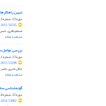
تبیین راهکارها
دوره 13، شماره 3، پاییز 1394، صفحه
.2015.54745
مسلم باقری، حسن 
مشاهده مقاله
بررسی عوامل ساز
دوره 13، شماره 1، بهار 1394، صفحه
.2015.53298
جلال نادری، ناصر
مشاهده مقاله
گونه‌شناسی سخ
دوره 12، شماره 4، زمستان 1393، صفحه
.2014.53082