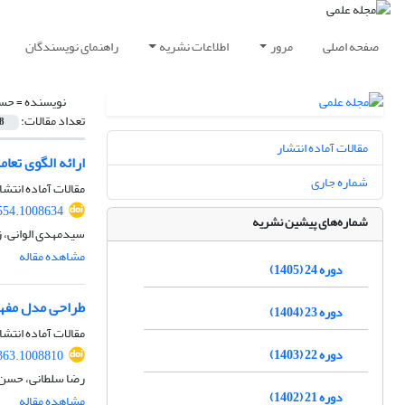
صفحه اصلی
مرور
اطلاعات نشریه
راهنمای نویسندگان
نویسنده =
حسن
تعداد مقالات:
8
مقالات آماده انتشار
ارائه الگوی تع
شماره جاری
مقالات آماده انتشا
554.1008634
شماره‌های پیشین نشریه
سیدمهدی الوانی، ز
مشاهده مقاله
دوره 24 (1405)
طراحی مدل مفهو
دوره 23 (1404)
مقالات آماده انتشا
دوره 22 (1403)
363.1008810
رضا سلطانی، حسن 
دوره 21 (1402)
مشاهده مقاله