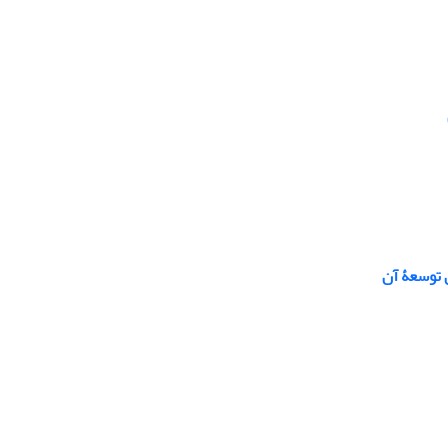
 توسعۀ آن