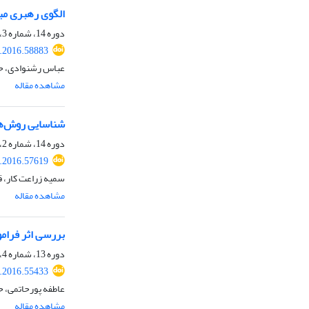
الگوی رهبری مب
دوره 14، شماره 3، پاییز 1395، صفحه
.2016.58883
عباس رشنوادی، حس
مشاهده مقاله
شناسایی روش‌ها
دوره 14، شماره 2، تابستان 1395، صفحه
.2016.57619
سمیه زراعت کار، ق
مشاهده مقاله
بررسی اثر فرام
دوره 13، شماره 4، زمستان 1394، صفحه
.2016.55433
عاطفه پورحاتمی، ح
مشاهده مقاله