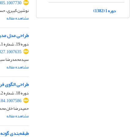
805.1007730
نوشین کبیری، حسن 
دوره 1 (1382)
مشاهده مقاله
طراحی مدل مدیر
دوره 19، شماره 1، بهار 1400، صفحه
827.1007635
سیدمحمدرضا سبحان
مشاهده مقاله
طراحی الگوی فر
دوره 18، شماره 2، تابستان 1399، صفحه
184.1007586
حمیدرضا خان محمد
مشاهده مقاله
طبقه‌بندی گونه‌