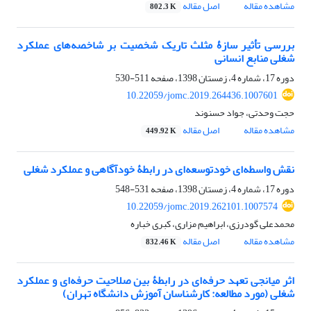
مشاهده مقاله
اصل مقاله
802.3 K
بررسی تأثیر سازۀ مثلث تاریک شخصیت بر شاخصه‌های عملکرد
شغلی منابع انسانی
دوره 17، شماره 4، زمستان 1398، صفحه
511-530
10.22059/jomc.2019.264436.1007601
حجت وحدتی، جواد حسنوند
مشاهده مقاله
اصل مقاله
449.92 K
نقش واسطه‌ای خودتوسعه‌ای در رابطۀ خودآگاهی و عملکرد شغلی
دوره 17، شماره 4، زمستان 1398، صفحه
531-548
10.22059/jomc.2019.262101.1007574
محمدعلی گودرزی، ابراهیم مزاری، کبری خباره
مشاهده مقاله
اصل مقاله
832.46 K
اثر میانجی تعهد حرفه‌ای در رابطۀ بین صلاحیت حرفه‌ای و عملکرد
شغلی (مورد مطالعه: کارشناسان آموزش دانشگاه تهران)