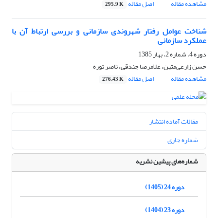
مشاهده مقاله
اصل مقاله
295.9 K
شناخت عوامل رفتار شهروندی سازمانی و بررسی ارتباط آن با
عملکرد سازمانی
دوره 4، شماره 2، بهار 1385
حسن زارعی‌متین، غلامرضا جندقی، ناصر توره
مشاهده مقاله
اصل مقاله
276.43 K
مقالات آماده انتشار
شماره جاری
شماره‌های پیشین نشریه
دوره 24 (1405)
دوره 23 (1404)