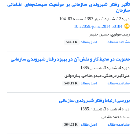
تأثیر رفتار شهروندی سازمانی بر موفقیت سیستم‌های اطلاعاتی
سازمان
دوره 12، شماره 1، بهار 1393، صفحه
83-104
10.22059/jomc.2014.50184
زینب مولوی، حسین خنیفر
مشاهده مقاله
اصل مقاله
544.1 K
معنویت در محیط کار و نقش آن در بهبود رفتار شهروندی سازمانی
دوره 4، شماره 3، تابستان 1385
علی‌اکبر فرهنگی، مهدی فتاحی، بهاره واثق
مشاهده مقاله
اصل مقاله
549.19 K
بررسی ارتباط رفتار شهروندی سازمانی
دوره 4، شماره 3، تابستان 1385
سید محمد مقیمی
مشاهده مقاله
اصل مقاله
364.03 K